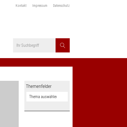
Kontakt
Impressum
Datenschutz
Suchbegriff
Suchen
Themenfelder