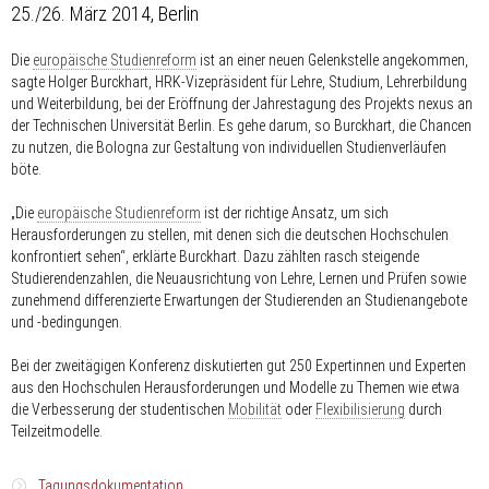
25./26. März 2014, Berlin
Die
europäische Studienreform
ist an einer neuen Gelenkstelle angekommen,
sagte Holger Burckhart, HRK-Vizepräsident für Lehre, Studium, Lehrerbildung
und Weiterbildung, bei der Eröffnung der Jahrestagung des Projekts nexus an
der Technischen Universität Berlin. Es gehe darum, so Burckhart, die Chancen
zu nutzen, die Bologna zur Gestaltung von individuellen Studienverläufen
böte.
„Die
europäische Studienreform
ist der richtige Ansatz, um sich
Herausforderungen zu stellen, mit denen sich die deutschen Hochschulen
konfrontiert sehen“, erklärte Burckhart. Dazu zählten rasch steigende
Studierendenzahlen, die Neuausrichtung von Lehre, Lernen und Prüfen sowie
zunehmend differenzierte Erwartungen der Studierenden an Studienangebote
und -bedingungen.
Bei der zweitägigen Konferenz diskutierten gut 250 Expertinnen und Experten
aus den Hochschulen Herausforderungen und Modelle zu Themen wie etwa
die Verbesserung der studentischen
Mobilität
oder
Flexibilisierung
durch
Teilzeitmodelle.
Tagungsdokumentation