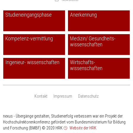
Studieneingangsphase
Anerkennung
Kompetenz-vermittlung
Medizin/ Gesundheits-
wissenschaften
Ingenieur- wissenschaften
Wirtschafts-
wissenschaften
Kontakt
Impressum
Datenschutz
nexus - Übergänge gestalten, Studienerfolg verbessern war ein Projekt der
Hochschulrektorenkonferenz gefördert vom Bundesministerium für Bildung
und Forschung (BMBF)
© 2020 HRK
Website der HRK