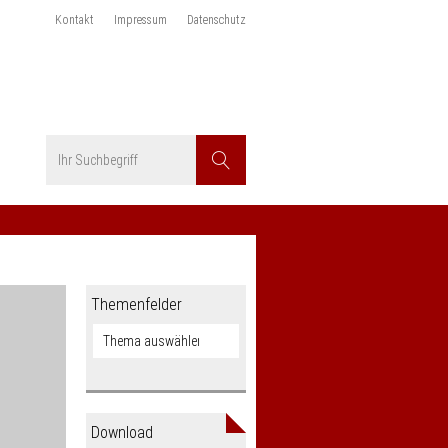
Kontakt
Impressum
Datenschutz
Suchbegriff
Suchen
Themenfelder
Download