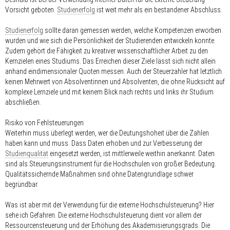
Vorsicht geboten.
Studienerfolg
ist weit mehr als ein bestandener Abschluss.
Studienerfolg
sollte daran gemessen werden, welche Kompetenzen erworben
wurden und wie sich die Persönlichkeit der Studierenden entwickeln konnte.
Zudem gehört die Fähigkeit zu kreativer wissenschaftlicher Arbeit zu den
Kernzielen eines Studiums. Das Erreichen dieser Ziele lässt sich nicht allein
anhand eindimensionaler Quoten messen. Auch der Steuerzahler hat letztlich
keinen Mehrwert von Absolventinnen und Absolventen, die ohne Rücksicht auf
komplexe Lernziele und mit keinem Blick nach rechts und links ihr Studium
abschließen.
Risiko von Fehlsteuerungen
Weiterhin muss überlegt werden, wer die Deutungshoheit über die Zahlen
haben kann und muss. Dass Daten erhoben und zur Verbesserung der
Studienqualität
eingesetzt werden, ist mittlerweile weithin anerkannt. Daten
sind als Steuerungsinstrument für die Hochschulen von großer Bedeutung.
Qualitätssichernde Maßnahmen sind ohne Datengrundlage schwer
begründbar.
Was ist aber mit der Verwendung für die externe Hochschulsteuerung? Hier
sehe ich Gefahren. Die externe Hochschulsteuerung dient vor allem der
Ressourcensteuerung und der Erhöhung des Akademisierungsgrads. Die