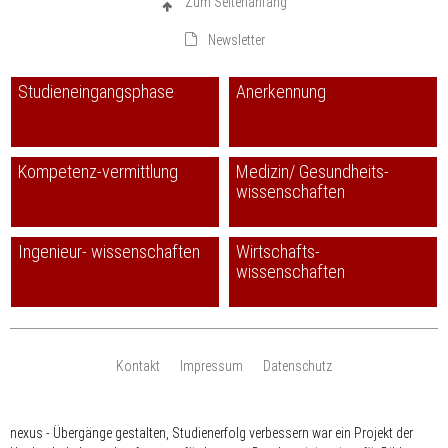
Zum Seitenanfang
Newsletter
Studieneingangsphase
Anerkennung
Kompetenz-vermittlung
Medizin/ Gesundheits-
wissenschaften
Ingenieur- wissenschaften
Wirtschafts-
wissenschaften
Kontakt
Impressum
Datenschutz
nexus - Übergänge gestalten, Studienerfolg verbessern war ein Projekt der