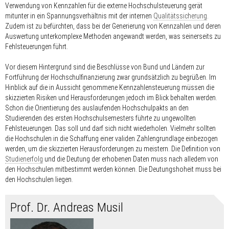
Verwendung von Kennzahlen für die externe Hochschulsteuerung gerät
mitunter in ein Spannungsverhältnis mit der internen
Qualitätssicherung
.
Zudem ist zu befürchten, dass bei der Generierung von Kennzahlen und deren
Auswertung unterkomplexe Methoden angewandt werden, was seinerseits zu
Fehlsteuerungen führt.
Vor diesem Hintergrund sind die Beschlüsse von Bund und Ländern zur
Fortführung der Hochschulfinanzierung zwar grundsätzlich zu begrüßen. Im
Hinblick auf die in Aussicht genommene Kennzahlensteuerung müssen die
skizzierten Risiken und Herausforderungen jedoch im Blick behalten werden.
Schon die Orientierung des auslaufenden Hochschulpakts an den
Studierenden des ersten Hochschulsemesters führte zu ungewollten
Fehlsteuerungen. Das soll und darf sich nicht wiederholen. Vielmehr sollten
die Hochschulen in die Schaffung einer validen Zahlengrundlage einbezogen
werden, um die skizzierten Herausforderungen zu meistern. Die Definition von
Studienerfolg
und die Deutung der erhobenen Daten muss nach alledem von
den Hochschulen mitbestimmt werden können. Die Deutungshoheit muss bei
den Hochschulen liegen.
Prof. Dr. Andreas Musil