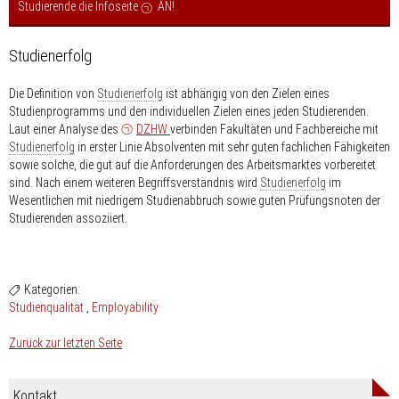
Studierende die Infoseite
AN!
.
Studienerfolg
Die Definition von
Studienerfolg
ist abhängig von den Zielen eines
Studienprogramms und den individuellen Zielen eines jeden Studierenden.
Laut einer Analyse des
DZHW
verbinden Fakultäten und Fachbereiche mit
Studienerfolg
in erster Linie Absolventen mit sehr guten fachlichen Fähigkeiten
sowie solche, die gut auf die Anforderungen des Arbeitsmarktes vorbereitet
sind. Nach einem weiteren Begriffsverständnis wird
Studienerfolg
im
Wesentlichen mit niedrigem Studienabbruch sowie guten Prüfungsnoten der
Studierenden assoziiert.
Kategorien:
Studienqualität
Employability
Zurück zur letzten Seite
Kontakt