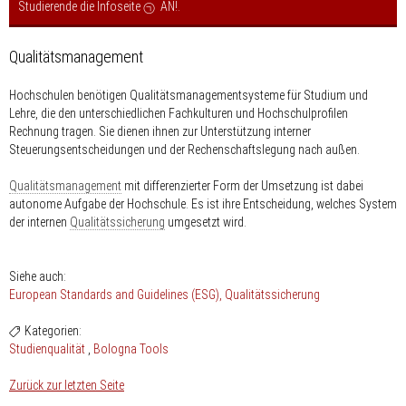
Studierende die Infoseite
AN!
.
Qualitätsmanagement
Hochschulen benötigen Qualitätsmanagementsysteme für Studium und
Lehre, die den unterschiedlichen Fachkulturen und Hochschulprofilen
Rechnung tragen. Sie dienen ihnen zur Unterstützung interner
Steuerungsentscheidungen und der Rechenschaftslegung nach außen.
Qualitätsmanagement
mit differenzierter Form der Umsetzung ist dabei
autonome Aufgabe der Hochschule. Es ist ihre Entscheidung, welches System
der internen
Qualitätssicherung
umgesetzt wird.
Siehe auch:
European Standards and Guidelines (ESG)
Qualitätssicherung
Kategorien:
Studienqualität
Bologna Tools
Zurück zur letzten Seite