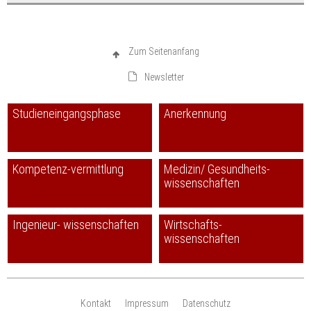
Zum Seitenanfang
Newsletter
Studieneingangsphase
Anerkennung
Kompetenz-vermittlung
Medizin/ Gesundheits-
wissenschaften
Ingenieur- wissenschaften
Wirtschafts-
wissenschaften
Kontakt
Impressum
Datenschutz