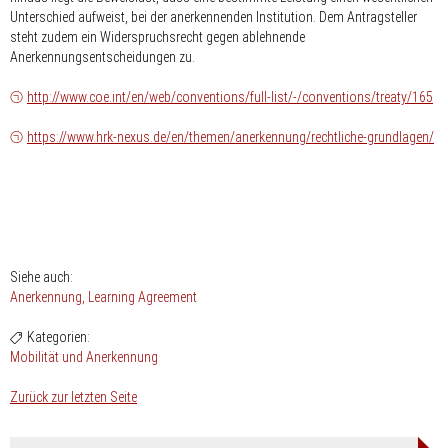
Unterschied aufweist, bei der anerkennenden Institution. Dem Antragsteller
steht zudem ein Widerspruchsrecht gegen ablehnende
Anerkennungsentscheidungen zu.
http://www.coe.int/en/web/conventions/full-list/-/conventions/treaty/165
https://www.hrk-nexus.de/en/themen/anerkennung/rechtliche-grundlagen/
Siehe auch:
Anerkennung
Learning Agreement
Kategorien:
Mobilität und Anerkennung
Zurück zur letzten Seite