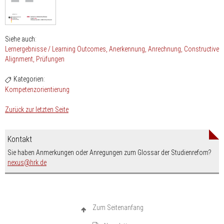
Siehe auch:
Lernergebnisse / Learning Outcomes
Anerkennung
Anrechnung
Constructive
Alignment
Prüfungen
Kategorien:
Kompetenzorientierung
Zurück zur letzten Seite
Kontakt
Sie haben Anmerkungen oder Anregungen zum Glossar der Studienrefom?
nospam-
nexus
hrk.de
Zum Seitenanfang