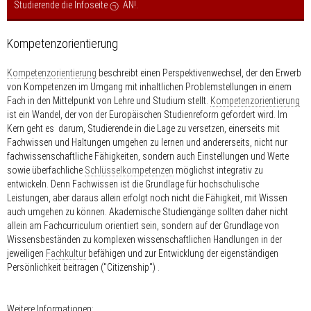
Studierende die Infoseite
AN!
.
Kompetenzorientierung
Kompetenzorientierung
beschreibt einen Perspektivenwechsel, der den Erwerb
von Kompetenzen im Umgang mit inhaltlichen Problemstellungen in einem
Fach in den Mittelpunkt von Lehre und Studium stellt.
Kompetenzorientierung
ist ein Wandel, der von der Europäischen Studienreform gefordert wird. Im
Kern geht es darum, Studierende in die Lage zu versetzen, einerseits mit
Fachwissen und Haltungen umgehen zu lernen und andererseits, nicht nur
fachwissenschaftliche Fähigkeiten, sondern auch Einstellungen und Werte
sowie überfachliche
Schlüsselkompetenzen
möglichst integrativ zu
entwickeln. Denn Fachwissen ist die Grundlage für hochschulische
Leistungen, aber daraus allein erfolgt noch nicht die Fähigkeit, mit Wissen
auch umgehen zu können. Akademische Studiengänge sollten daher nicht
allein am Fachcurriculum orientiert sein, sondern auf der Grundlage von
Wissensbeständen zu komplexen wissenschaftlichen Handlungen in der
jeweiligen
Fachkultur
befähigen und zur Entwicklung der eigenständigen
Persönlichkeit beitragen ("Citizenship") .
Weitere Informationen: