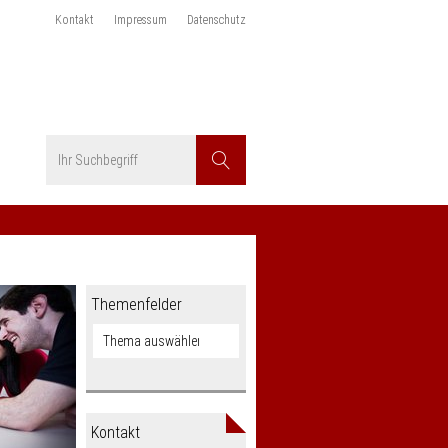
Kontakt
Impressum
Datenschutz
Suchbegriff
Suchen
Themenfelder
Kontakt