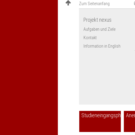
Zum Seitenanfang
Projekt nexus
Aufgaben und Ziele
Kontakt
Information in English
Studieneingangsphase
Ane