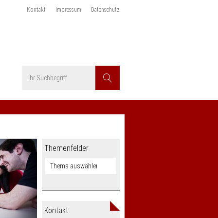
Kontakt
Impressum
Datenschutz
Suchbegriff
Suchen
Themenfelder
Kontakt