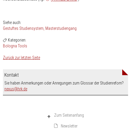
Siehe auch:
Gestuftes Studiensystem
Masterstudiengang
Kategorien:
Bologna Tools
Zurück zur letzten Seite
Kontakt
Sie haben Anmerkungen oder Anregungen zum Glossar der Studienrefom?
nospam-
nexus
hrk.de
Zum Seitenanfang
Newsletter