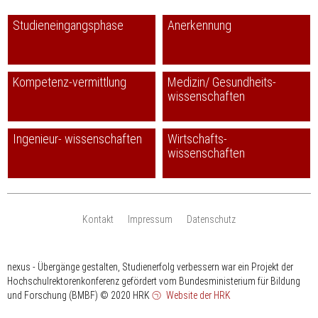
Studieneingangsphase
Anerkennung
Kompetenz-vermittlung
Medizin/ Gesundheits-
wissenschaften
Ingenieur- wissenschaften
Wirtschafts-
wissenschaften
Kontakt
Impressum
Datenschutz
nexus - Übergänge gestalten, Studienerfolg verbessern war ein Projekt der
Hochschulrektorenkonferenz gefördert vom Bundesministerium für Bildung
und Forschung (BMBF)
© 2020 HRK
Website der HRK