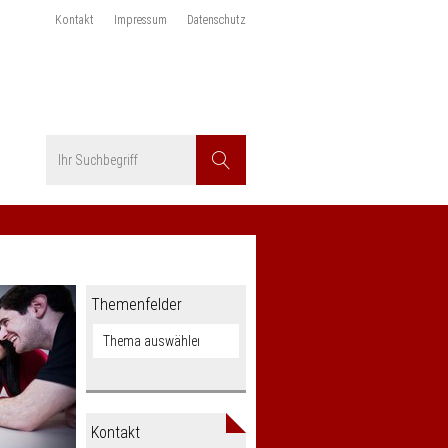
Kontakt
Impressum
Datenschutz
Suchbegriff
Suchen
Themenfelder
Kontakt