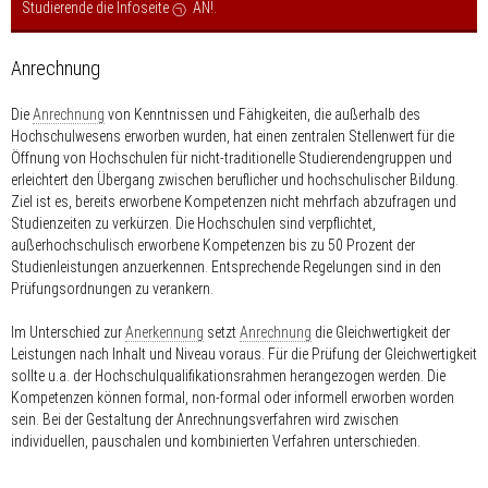
Studierende die Infoseite
AN!
.
Anrechnung
Die
Anrechnung
von Kenntnissen und Fähigkeiten, die außerhalb des
Hochschulwesens erworben wurden, hat einen zentralen Stellenwert für die
Öffnung von Hochschulen für nicht-traditionelle Studierendengruppen und
erleichtert den Übergang zwischen beruflicher und hochschulischer Bildung.
Ziel ist es, bereits erworbene Kompetenzen nicht mehrfach abzufragen und
Studienzeiten zu verkürzen. Die Hochschulen sind verpflichtet,
außerhochschulisch erworbene Kompetenzen bis zu 50 Prozent der
Studienleistungen anzuerkennen. Entsprechende Regelungen sind in den
Prüfungsordnungen zu verankern.
Im Unterschied zur
Anerkennung
setzt
Anrechnung
die Gleichwertigkeit der
Leistungen nach Inhalt und Niveau voraus. Für die Prüfung der Gleichwertigkeit
sollte u.a. der Hochschulqualifikationsrahmen herangezogen werden. Die
Kompetenzen können formal, non-formal oder informell erworben worden
sein. Bei der Gestaltung der Anrechnungsverfahren wird zwischen
individuellen, pauschalen und kombinierten Verfahren unterschieden.