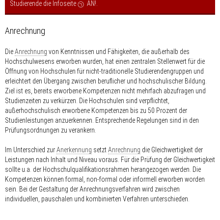
Studierende die Infoseite
AN!
.
Anrechnung
Die
Anrechnung
von Kenntnissen und Fähigkeiten, die außerhalb des
Hochschulwesens erworben wurden, hat einen zentralen Stellenwert für die
Öffnung von Hochschulen für nicht-traditionelle Studierendengruppen und
erleichtert den Übergang zwischen beruflicher und hochschulischer Bildung.
Ziel ist es, bereits erworbene Kompetenzen nicht mehrfach abzufragen und
Studienzeiten zu verkürzen. Die Hochschulen sind verpflichtet,
außerhochschulisch erworbene Kompetenzen bis zu 50 Prozent der
Studienleistungen anzuerkennen. Entsprechende Regelungen sind in den
Prüfungsordnungen zu verankern.
Im Unterschied zur
Anerkennung
setzt
Anrechnung
die Gleichwertigkeit der
Leistungen nach Inhalt und Niveau voraus. Für die Prüfung der Gleichwertigkeit
sollte u.a. der Hochschulqualifikationsrahmen herangezogen werden. Die
Kompetenzen können formal, non-formal oder informell erworben worden
sein. Bei der Gestaltung der Anrechnungsverfahren wird zwischen
individuellen, pauschalen und kombinierten Verfahren unterschieden.