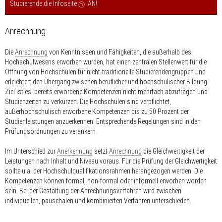
Studierende die Infoseite
AN!
.
Anrechnung
Die
Anrechnung
von Kenntnissen und Fähigkeiten, die außerhalb des
Hochschulwesens erworben wurden, hat einen zentralen Stellenwert für die
Öffnung von Hochschulen für nicht-traditionelle Studierendengruppen und
erleichtert den Übergang zwischen beruflicher und hochschulischer Bildung.
Ziel ist es, bereits erworbene Kompetenzen nicht mehrfach abzufragen und
Studienzeiten zu verkürzen. Die Hochschulen sind verpflichtet,
außerhochschulisch erworbene Kompetenzen bis zu 50 Prozent der
Studienleistungen anzuerkennen. Entsprechende Regelungen sind in den
Prüfungsordnungen zu verankern.
Im Unterschied zur
Anerkennung
setzt
Anrechnung
die Gleichwertigkeit der
Leistungen nach Inhalt und Niveau voraus. Für die Prüfung der Gleichwertigkeit
sollte u.a. der Hochschulqualifikationsrahmen herangezogen werden. Die
Kompetenzen können formal, non-formal oder informell erworben worden
sein. Bei der Gestaltung der Anrechnungsverfahren wird zwischen
individuellen, pauschalen und kombinierten Verfahren unterschieden.