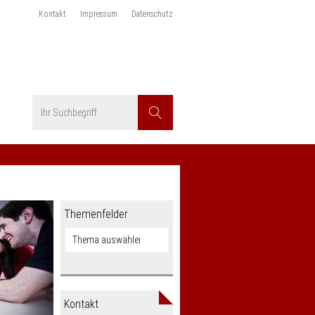
Kontakt
Impressum
Datenschutz
Suchbegriff
Suchen
Themenfelder
Kontakt