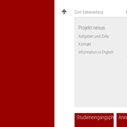
Zum Seitenanfang
Projekt nexus
Aufgaben und Ziele
Kontakt
Information in English
Studieneingangsphase
Ane