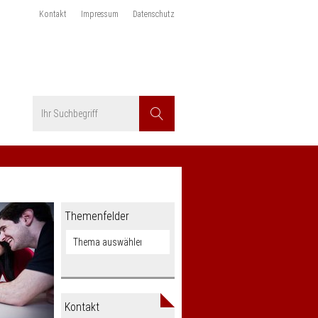
Kontakt
Impressum
Datenschutz
Suchbegriff
Suchen
Themenfelder
Kontakt