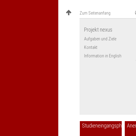
Zum Seitenanfang
Projekt nexus
Aufgaben und Ziele
Kontakt
Information in English
Studieneingangsphase
Ane