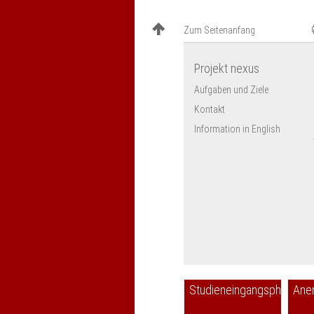
Zum Seitenanfang
Projekt nexus
Aufgaben und Ziele
Kontakt
Information in English
Studieneingangsphase
Ane