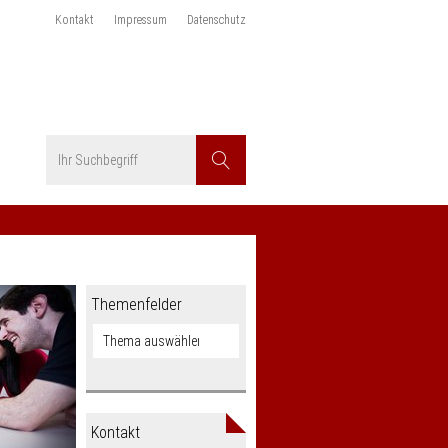
Kontakt
Impressum
Datenschutz
Suchbegriff
Suchen
Themenfelder
Kontakt