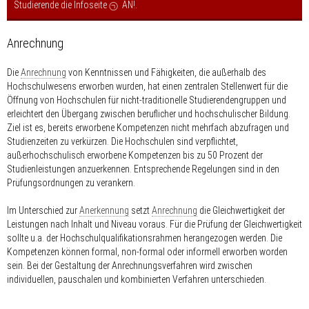
Studierende die Infoseite
AN!
.
Anrechnung
Die
Anrechnung
von Kenntnissen und Fähigkeiten, die außerhalb des
Hochschulwesens erworben wurden, hat einen zentralen Stellenwert für die
Öffnung von Hochschulen für nicht-traditionelle Studierendengruppen und
erleichtert den Übergang zwischen beruflicher und hochschulischer Bildung.
Ziel ist es, bereits erworbene Kompetenzen nicht mehrfach abzufragen und
Studienzeiten zu verkürzen. Die Hochschulen sind verpflichtet,
außerhochschulisch erworbene Kompetenzen bis zu 50 Prozent der
Studienleistungen anzuerkennen. Entsprechende Regelungen sind in den
Prüfungsordnungen zu verankern.
Im Unterschied zur
Anerkennung
setzt
Anrechnung
die Gleichwertigkeit der
Leistungen nach Inhalt und Niveau voraus. Für die Prüfung der Gleichwertigkeit
sollte u.a. der Hochschulqualifikationsrahmen herangezogen werden. Die
Kompetenzen können formal, non-formal oder informell erworben worden
sein. Bei der Gestaltung der Anrechnungsverfahren wird zwischen
individuellen, pauschalen und kombinierten Verfahren unterschieden.