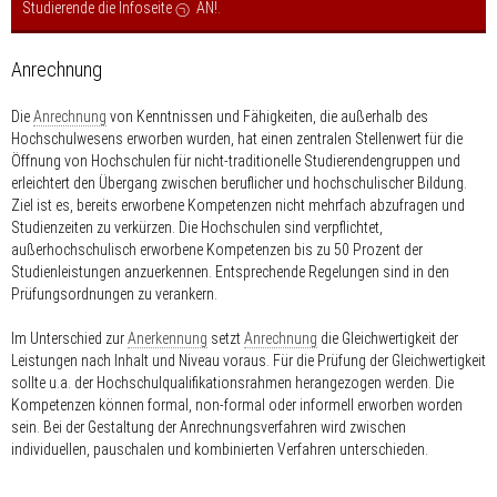
Studierende die Infoseite
AN!
.
Anrechnung
Die
Anrechnung
von Kenntnissen und Fähigkeiten, die außerhalb des
Hochschulwesens erworben wurden, hat einen zentralen Stellenwert für die
Öffnung von Hochschulen für nicht-traditionelle Studierendengruppen und
erleichtert den Übergang zwischen beruflicher und hochschulischer Bildung.
Ziel ist es, bereits erworbene Kompetenzen nicht mehrfach abzufragen und
Studienzeiten zu verkürzen. Die Hochschulen sind verpflichtet,
außerhochschulisch erworbene Kompetenzen bis zu 50 Prozent der
Studienleistungen anzuerkennen. Entsprechende Regelungen sind in den
Prüfungsordnungen zu verankern.
Im Unterschied zur
Anerkennung
setzt
Anrechnung
die Gleichwertigkeit der
Leistungen nach Inhalt und Niveau voraus. Für die Prüfung der Gleichwertigkeit
sollte u.a. der Hochschulqualifikationsrahmen herangezogen werden. Die
Kompetenzen können formal, non-formal oder informell erworben worden
sein. Bei der Gestaltung der Anrechnungsverfahren wird zwischen
individuellen, pauschalen und kombinierten Verfahren unterschieden.