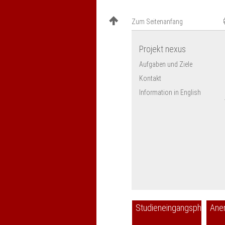
Zum Seitenanfang
Projekt nexus
Aufgaben und Ziele
Kontakt
Information in English
Studieneingangsphase
Ane