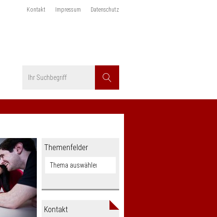
Kontakt
Impressum
Datenschutz
Suchbegriff
Suchen
Themenfelder
Kontakt