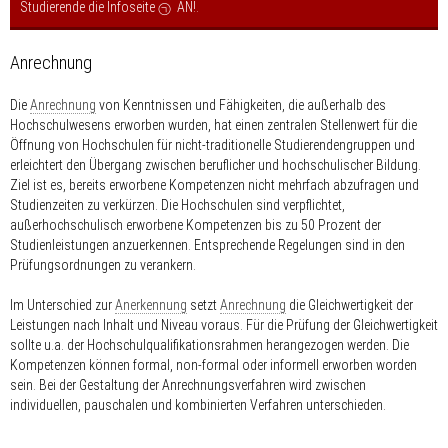
Studierende die Infoseite
AN!
.
Anrechnung
Die
Anrechnung
von Kenntnissen und Fähigkeiten, die außerhalb des
Hochschulwesens erworben wurden, hat einen zentralen Stellenwert für die
Öffnung von Hochschulen für nicht-traditionelle Studierendengruppen und
erleichtert den Übergang zwischen beruflicher und hochschulischer Bildung.
Ziel ist es, bereits erworbene Kompetenzen nicht mehrfach abzufragen und
Studienzeiten zu verkürzen. Die Hochschulen sind verpflichtet,
außerhochschulisch erworbene Kompetenzen bis zu 50 Prozent der
Studienleistungen anzuerkennen. Entsprechende Regelungen sind in den
Prüfungsordnungen zu verankern.
Im Unterschied zur
Anerkennung
setzt
Anrechnung
die Gleichwertigkeit der
Leistungen nach Inhalt und Niveau voraus. Für die Prüfung der Gleichwertigkeit
sollte u.a. der Hochschulqualifikationsrahmen herangezogen werden. Die
Kompetenzen können formal, non-formal oder informell erworben worden
sein. Bei der Gestaltung der Anrechnungsverfahren wird zwischen
individuellen, pauschalen und kombinierten Verfahren unterschieden.