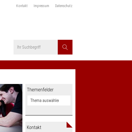
Kontakt
Impressum
Datenschutz
Suchbegriff
Suchen
Themenfelder
Kontakt