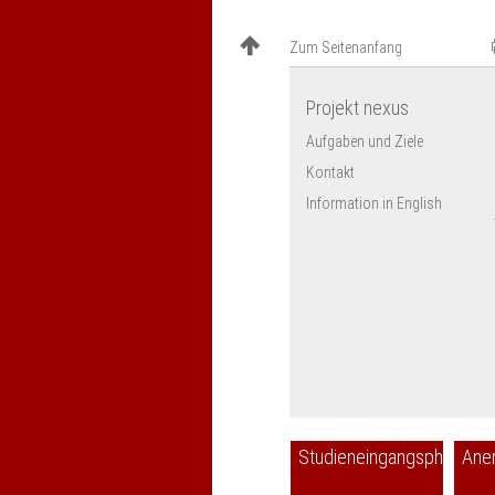
Zum Seitenanfang
Projekt nexus
Aufgaben und Ziele
Kontakt
Information in English
Studieneingangsphase
Ane