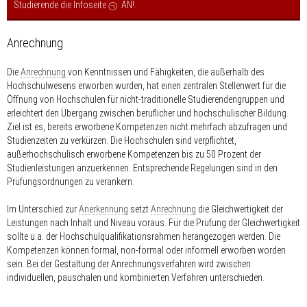
Studierende die Infoseite
AN!
.
Anrechnung
Die
Anrechnung
von Kenntnissen und Fähigkeiten, die außerhalb des
Hochschulwesens erworben wurden, hat einen zentralen Stellenwert für die
Öffnung von Hochschulen für nicht-traditionelle Studierendengruppen und
erleichtert den Übergang zwischen beruflicher und hochschulischer Bildung.
Ziel ist es, bereits erworbene Kompetenzen nicht mehrfach abzufragen und
Studienzeiten zu verkürzen. Die Hochschulen sind verpflichtet,
außerhochschulisch erworbene Kompetenzen bis zu 50 Prozent der
Studienleistungen anzuerkennen. Entsprechende Regelungen sind in den
Prüfungsordnungen zu verankern.
Im Unterschied zur
Anerkennung
setzt
Anrechnung
die Gleichwertigkeit der
Leistungen nach Inhalt und Niveau voraus. Für die Prüfung der Gleichwertigkeit
sollte u.a. der Hochschulqualifikationsrahmen herangezogen werden. Die
Kompetenzen können formal, non-formal oder informell erworben worden
sein. Bei der Gestaltung der Anrechnungsverfahren wird zwischen
individuellen, pauschalen und kombinierten Verfahren unterschieden.