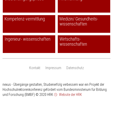
Kompetenz-vermittlung
Medizin/ Gesundheits-
wissenschaften
Ingenieur- wissenschaften
Wirtschafts-
wissenschaften
Kontakt
Impressum
Datenschutz
nexus - Übergänge gestalten, Studienerfolg verbessern war ein Projekt der
Hochschulrektorenkonferenz gefördert vom Bundesministerium für Bildung
und Forschung (BMBF)
© 2020 HRK
Website der HRK
HRK