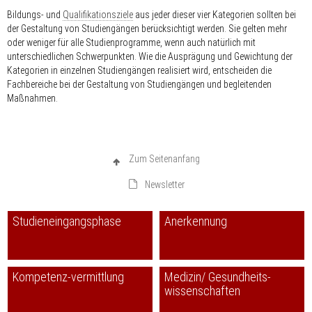
Bildungs- und
Qualifikationsziele
aus jeder dieser vier Kategorien sollten bei
der Gestaltung von Studiengängen berücksichtigt werden. Sie gelten mehr
oder weniger für alle Studienprogramme, wenn auch natürlich mit
unterschiedlichen Schwerpunkten. Wie die Ausprägung und Gewichtung der
Kategorien in einzelnen Studiengängen realisiert wird, entscheiden die
Fachbereiche bei der Gestaltung von Studiengängen und begleitenden
Maßnahmen.
Zum Seitenanfang
Newsletter
Studieneingangsphase
Anerkennung
Kompetenz-vermittlung
Medizin/ Gesundheits-
wissenschaften