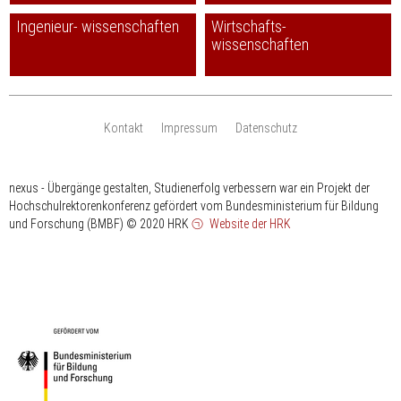
Ingenieur- wissenschaften
Wirtschafts-
wissenschaften
Kontakt
Impressum
Datenschutz
nexus - Übergänge gestalten, Studienerfolg verbessern war ein Projekt der
Hochschulrektorenkonferenz gefördert vom Bundesministerium für Bildung
und Forschung (BMBF)
© 2020 HRK
Website der HRK
HRK
gefördert
vom
Bundesministerium
für