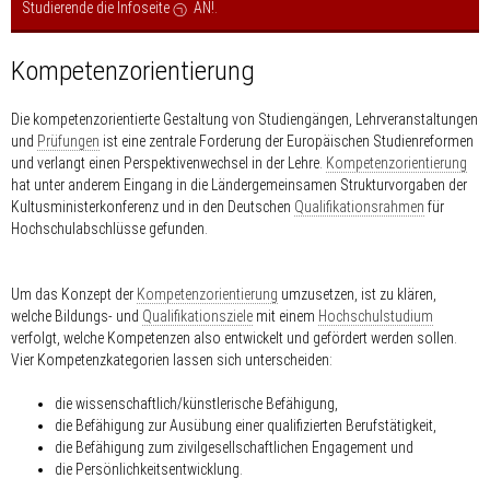
Studierende die Infoseite
AN!
.
Kompetenzorientierung
Die kompetenzorientierte Gestaltung von Studiengängen, Lehrveranstaltungen
und
Prüfungen
ist eine zentrale Forderung der Europäischen Studienreformen
und verlangt einen Perspektivenwechsel in der Lehre.
Kompetenzorientierung
hat unter anderem Eingang in die Ländergemeinsamen Strukturvorgaben der
Kultusministerkonferenz und in den Deutschen
Qualifikationsrahmen
für
Hochschulabschlüsse gefunden.
Um das Konzept der
Kompetenzorientierung
umzusetzen, ist zu klären,
welche Bildungs- und
Qualifikationsziele
mit einem
Hochschulstudium
verfolgt, welche Kompetenzen also entwickelt und gefördert werden sollen.
Vier Kompetenzkategorien lassen sich unterscheiden:
die wissenschaftlich/künstlerische Befähigung,
die Befähigung zur Ausübung einer qualifizierten Berufstätigkeit,
die Befähigung zum zivilgesellschaftlichen Engagement und
die Persönlichkeitsentwicklung.