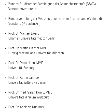
Bundes-Studierenden-Vereinigung der Gesundheitsberufe (BSVG)
Vorstandsvertreterin
Bundesvertretung der Medizinstudierenden in Deutschland e.V. (bvmd)
Vorstand (Präsident/in)
Prof. Dr. Michael Ewers
Charité - Universitätsmedizin Berlin
Prof. Dr. Martin Fischer, MME
Ludwig-Maximilians-Universität München
Prof. Dr. Petra Hahn, MME
Universität Freiburg
Prof. Dr. Katrin Janhsen
Universität Witten/Herdecke
Prof. Dr. med. Sarah König, MME
Universitätsklinikum Würzburg
Prof. Dr. Adelheid Kuhlmey