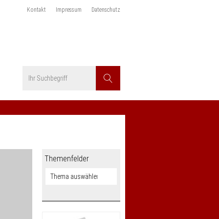
Kontakt
Impressum
Datenschutz
Suchbegriff
Suchen
Themenfelder