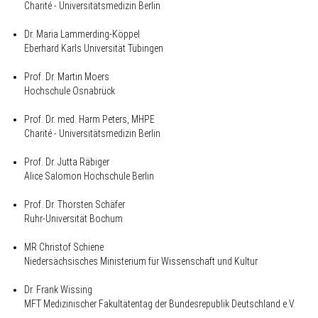
Charité - Universitätsmedizin Berlin
Dr. Maria Lammerding-Köppel
Eberhard Karls Universität Tübingen
Prof. Dr. Martin Moers
Hochschule Osnabrück
Prof. Dr. med. Harm Peters, MHPE
Charité - Universitätsmedizin Berlin
Prof. Dr. Jutta Räbiger
Alice Salomon Hochschule Berlin
Prof. Dr. Thorsten Schäfer
Ruhr-Universität Bochum
MR Christof Schiene
Niedersächsisches Ministerium für Wissenschaft und Kultur
Dr. Frank Wissing
MFT Medizinischer Fakultätentag der Bundesrepublik Deutschland e.V.