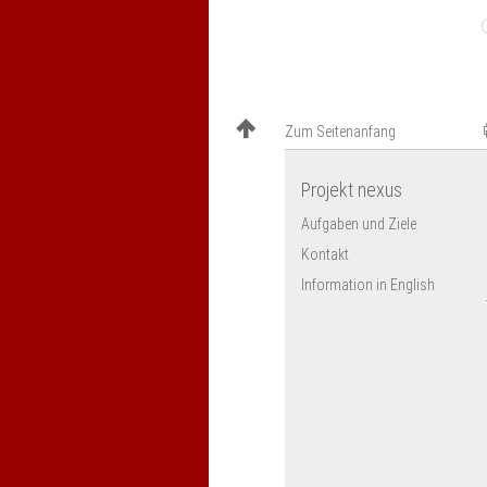
Zum Seitenanfang
Projekt nexus
Aufgaben und Ziele
Kontakt
Information in English