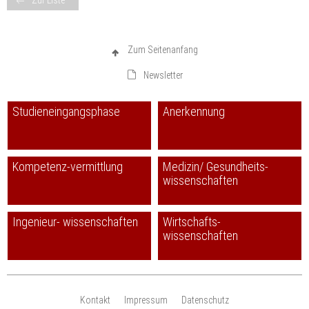
Zum Seitenanfang
Newsletter
Studieneingangsphase
Anerkennung
Kompetenz-vermittlung
Medizin/ Gesundheits-
wissenschaften
Ingenieur- wissenschaften
Wirtschafts-
wissenschaften
Kontakt
Impressum
Datenschutz