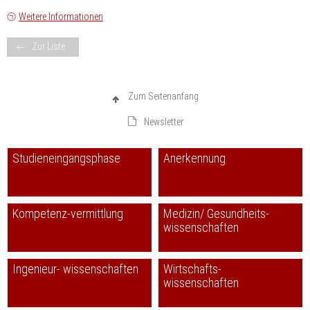
Weitere Informationen
Zur Liste
Zum Seitenanfang
Newsletter
Studieneingangsphase
Anerkennung
Kompetenz-vermittlung
Medizin/ Gesundheits-
wissenschaften
Ingenieur- wissenschaften
Wirtschafts-
wissenschaften