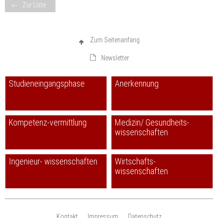
Zur Liste
Zum Seitenanfang
Newsletter
Studieneingangsphase
Anerkennung
Kompetenz-vermittlung
Medizin/ Gesundheits-
wissenschaften
Ingenieur- wissenschaften
Wirtschafts-
wissenschaften
Kontakt
Impressum
Datenschutz