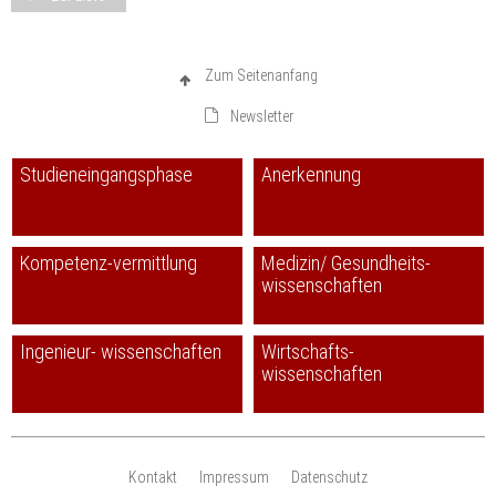
Zum Seitenanfang
Newsletter
Studieneingangsphase
Anerkennung
Kompetenz-vermittlung
Medizin/ Gesundheits-
wissenschaften
Ingenieur- wissenschaften
Wirtschafts-
wissenschaften
Kontakt
Impressum
Datenschutz