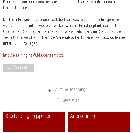
Benutzung wird der Zwischenspeicher auf der TeamBox automatisch
komplett geleert.
Nach der Entwicklungsphase soll die TeamBox jetzt in der Lehre getestet
werden und daraufhin weiterentwickelt werden. Es ist geplant, sämtliche
Quellcodes, Skripte, fertige Images sowie Anleitungen zum Selbstbau der
TeamBox zu veröffentlichen. Die Materialkosten für eine Teambox sollen bei
unter 100 Euro liegen.
http://elearning.hs-fulda.de/teambox/
Zur Liste
Zum Seitenanfang
Newsletter
Studieneingangsphase
Anerkennung