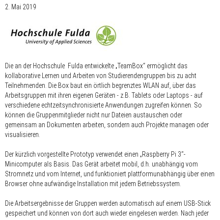
2. Mai 2019
Die an der Hochschule Fulda entwickelte „TeamBox“ ermöglicht das
kollaborative Lernen und Arbeiten von Studierendengruppen bis zu acht
Teilnehmenden. Die Box baut ein örtlich begrenztes WLAN auf, über das
Arbeitsgruppen mit ihren eigenen Geräten - z.B. Tablets oder Laptops - auf
verschiedene echtzeitsynchronisierte Anwendungen zugreifen können. So
können die Gruppenmitglieder nicht nur Dateien austauschen oder
gemeinsam an Dokumenten arbeiten, sondern auch Projekte managen oder
visualisieren.
Der kürzlich vorgestellte Prototyp verwendet einen „Raspberry Pi 3“-
Minicomputer als Basis. Das Gerät arbeitet mobil, d.h. unabhängig vom
Stromnetz und vom Internet, und funktioniert plattformunabhängig über einen
Browser ohne aufwändige Installation mit jedem Betriebssystem.
Die Arbeitsergebnisse der Gruppen werden automatisch auf einem USB-Stick
gespeichert und können von dort auch wieder eingelesen werden. Nach jeder