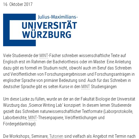
16. Oktober 2017
Viele Studierende der
MINT
-Fächer schreiben wissenschaftliche Texte auf
Englisch erst im Rahmen der Bachelorthesis oder im Master. Eine Anleitung
dazu gibt es formell im Studium nicht, obwohl auch im Beruf das Schreiben
und Veröffentlichen von Forschungsergebnissen und Forschungsanträgen in
englischer Sprache von primärer Bedeutung sind. Auch für das Schreiben in
deutscher Sprache gibt es selten Kurse in den
MINT
Studiengängen.
Um diese Lücke zu füllen, wurde an der an der Fakultät Biologie der Universität
Würzburg das ‚Science Writing Lab‘ konzipiert. In diesem lernen Studierende
gezielt das Schreiben naturwissenschaftlicher Textformate (Laborprotokolle,
Laborberichte,
MINT
-Thesenpapiere, Veröffentlichungen und
Fördergeldanträge).
Die Workshops, Seminare,
Tutorien
sind vielfach als Angebot mit Termin nach