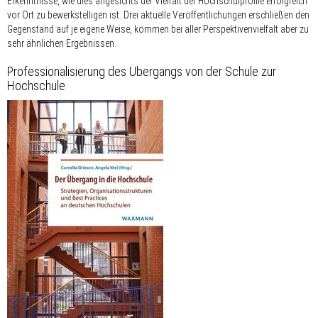
Erkenntnisse, wie dies angesichts der Vielfalt der Hochschulprofile erfolgreich
vor Ort zu bewerkstelligen ist. Drei aktuelle Veröffentlichungen erschließen den
Gegenstand auf je eigene Weise, kommen bei aller Perspektivenvielfalt aber zu
sehr ähnlichen Ergebnissen.
Professionalisierung des Übergangs von der Schule zur
Hochschule