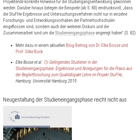
Projektende konkrete Hinweise für die Studiengangs­entwicklung gewonnen
werden. Darüber hinaus belegen die Beispiele (ab S. 80) eindrucksvoll, „dass
die StuFHe-Ergebnisse und Untersuchungsverfahren nicht nur in einzelne
Forschungs- und Entwicklungsvorhaben der Partnerhochschulen
eingeflossen sind, sondern auch den weiteren Diskurs und die
Zusammenarbeit rund um die
Studieneingangsphase
angeregt haben“ (S. 82).
Mehr dazu in einem aktuellen
Blog-Beitrag von Dr. Elke Bosse und
Prof. Silke Bock
.
Elke Bosse et.al.:
Gelingendes Studieren in der
Studieneingangsphase. Ergebnisse und Anregungen für die Praxis aus
der Begleitforschung zum Qualitätspakt Lehre im Projekt StuFHe
,
Hamburg: Universität Hamburg 2019
Neugestaltung der Studieneingangsphase reicht nicht aus