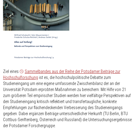
Ziel eines
Sammelbandes aus der Reihe der Potsdamer Beiträge zur
Hochschulforschung
ist es, die hochschulpolitische Debatte zum
Studieneingang um eine eigene umfassende Zwischenbilanz der an der
Universität Potsdam erprobten Maßnahmen zu bereichern. Mit Hilfe von 21
zum größeren Teil empirischer Studien werden hier vielfältige Perspektiven auf
den Studieneingang kritisch reflektiert und transfertaugliche, konkrete
Empfehlungen zur flächendeckenden Verbesserung des Studieneingangs
gegeben. Dabei ergänzen Beiträge unterschiedlicher Herkunft (TU Berlin, BTU
Cottbus-Senftenberg, Österreich und Russland) die Untersuchungsergebnisse
der Potsdamer Forschergruppe.