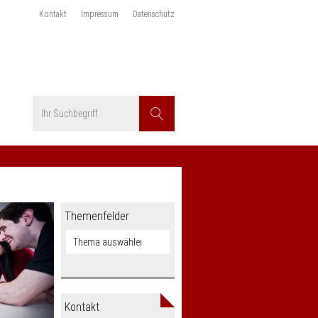
Kontakt
Impressum
Datenschutz
Suchbegriff
Suchen
Themenfelder
Kontakt