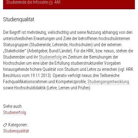
Studierende die Infoseite
AN!
.
Studienqualität
Der Begriff ist mehrdeutig, vielschichtig und seine Nutzung abhängig von den
unterschiedlichen Erwartungen und Ziele der betroffenen hochschulinternen
Statusgruppen (Studierende, Lehrende, Hochschulen) und der externen
„Stakeholder“ (Arbeitgeber, Bund/Länder). Für die HRK, bzw. nexus, stehen die
Studierenden und ihr
Studienerfolg
im Zentrum der Bemühungen der
Hochschulen um eine über die Erfüllung studienstruktureller Vorgaben
hinausgehende höhere Qualität von Studium und Lehre zu erreichen (vgl. HRK
Beschluss vom 19.11.2013). Operativ verfolgt nexus drei Teilbereiche:
Fachqualifikationsrahmen und Kompetenzprofile,
Studiengangentwicklung
sowie Hochschuldidaktik (Lehre, Lernen und Prüfen).
Siehe auch:
Studienerfolg
Kategorien:
Studienqualität