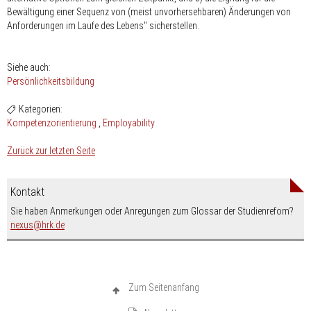
Bewältigung einer Sequenz von (meist unvorhersehbaren) Änderungen von
Anforderungen im Laufe des Lebens" sicherstellen.
Siehe auch:
Persönlichkeitsbildung
Kategorien:
Kompetenzorientierung
Employability
Zurück zur letzten Seite
Kontakt
Sie haben Anmerkungen oder Anregungen zum Glossar der Studienrefom?
nospam-
nexus
hrk.de
Zum Seitenanfang