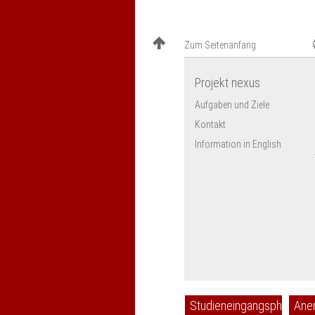
Zum Seitenanfang
Projekt nexus
Aufgaben und Ziele
Kontakt
Information in English
Studieneingangsphase
Ane