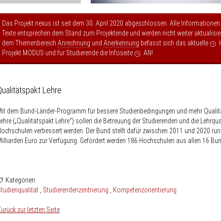
Das Projekt nexus ist seit dem 30. April 2020 abgeschlossen. Alle Informationen
Texte entsprechen dem Stand zum Projektende und werden nicht weiter aktualisier
dem Themenbereich
Anrechnung
und
Anerkennung
befasst sich das aktuelle
Projekt MODUS
und für Studierende die Infoseite
AN!
.
Qualitätspakt Lehre
it dem Bund-Länder-Programm für bessere Studienbedingungen und mehr Qualitä
ehre („Qualitätspakt Lehre“) sollen die Betreuung der Studierenden und die Lehrqua
ochschulen verbessert werden. Der Bund stellt dafür zwischen 2011 und 2020 run
illiarden Euro zur Verfügung. Gefördert werden 186 Hochschulen aus allen 16 Bu
Kategorien:
tudienqualität
Studierendenzentrierung
Kompetenzorientierung
urück zur letzten Seite