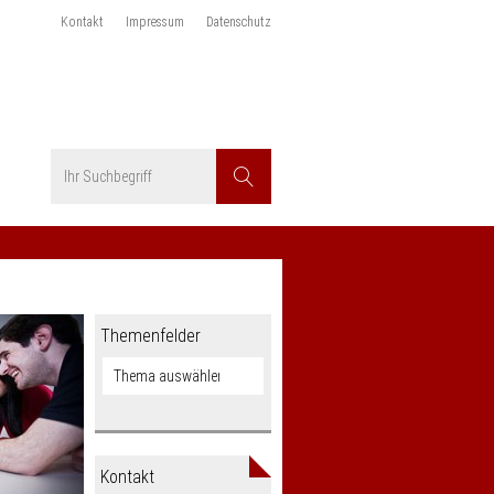
Kontakt
Impressum
Datenschutz
Suchbegriff
Suchen
Themenfelder
Kontakt