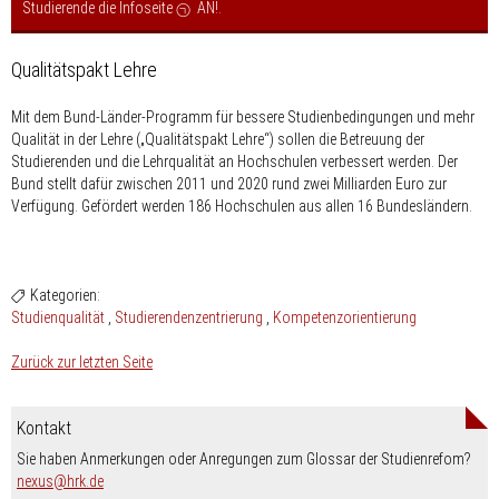
Studierende die Infoseite
AN!
.
Qualitätspakt Lehre
Mit dem Bund-Länder-Programm für bessere Studienbedingungen und mehr
Qualität in der Lehre („Qualitätspakt Lehre“) sollen die Betreuung der
Studierenden und die Lehrqualität an Hochschulen verbessert werden. Der
Bund stellt dafür zwischen 2011 und 2020 rund zwei Milliarden Euro zur
Verfügung. Gefördert werden 186 Hochschulen aus allen 16 Bundesländern.
Kategorien:
Studienqualität
Studierendenzentrierung
Kompetenzorientierung
Zurück zur letzten Seite
Kontakt
Sie haben Anmerkungen oder Anregungen zum Glossar der Studienrefom?
nospam-
nexus
hrk.de