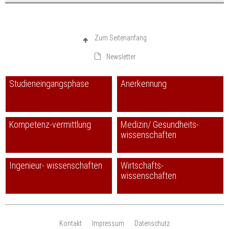
Zum Seitenanfang
Newsletter
Studieneingangsphase
Anerkennung
Kompetenz-vermittlung
Medizin/ Gesundheits-
wissenschaften
Ingenieur- wissenschaften
Wirtschafts-
wissenschaften
Kontakt
Impressum
Datenschutz