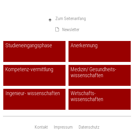
Zum Seitenanfang
Newsletter
Studieneingangsphase
Anerkennung
Kompetenz-vermittlung
Medizin/ Gesundheits-
wissenschaften
Ingenieur- wissenschaften
Wirtschafts-
wissenschaften
Kontakt
Impressum
Datenschutz