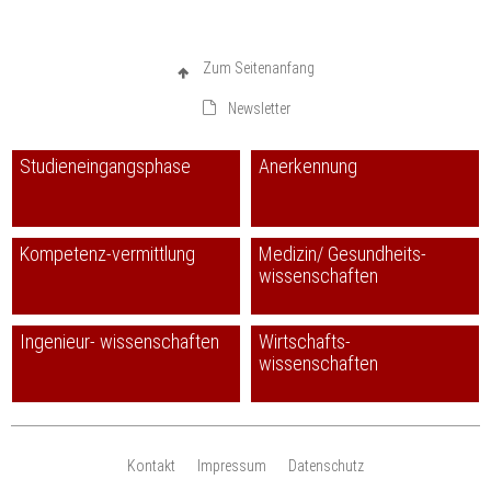
Zum Seitenanfang
Newsletter
Studieneingangsphase
Anerkennung
Kompetenz-vermittlung
Medizin/ Gesundheits-
wissenschaften
Ingenieur- wissenschaften
Wirtschafts-
wissenschaften
Kontakt
Impressum
Datenschutz