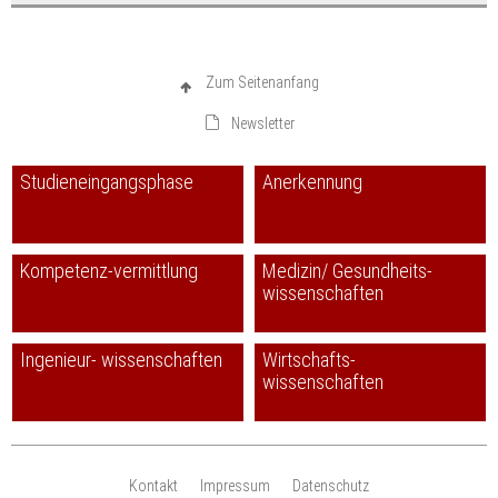
Zum Seitenanfang
Newsletter
Studieneingangsphase
Anerkennung
Kompetenz-vermittlung
Medizin/ Gesundheits-
wissenschaften
Ingenieur- wissenschaften
Wirtschafts-
wissenschaften
Kontakt
Impressum
Datenschutz