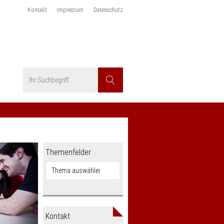
Kontakt
Impressum
Datenschutz
Suchbegriff
Suchen
Themenfelder
Kontakt