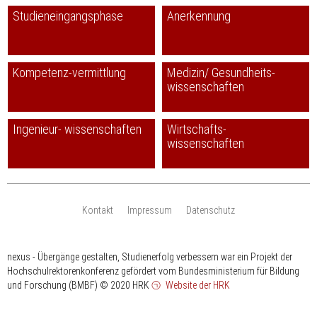
Studieneingangsphase
Anerkennung
Kompetenz-vermittlung
Medizin/ Gesundheits-
wissenschaften
Ingenieur- wissenschaften
Wirtschafts-
wissenschaften
Kontakt
Impressum
Datenschutz
nexus - Übergänge gestalten, Studienerfolg verbessern war ein Projekt der
Hochschulrektorenkonferenz gefördert vom Bundesministerium für Bildung
und Forschung (BMBF)
© 2020 HRK
Website der HRK