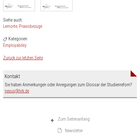
Siehe auch:
Lernorte
Praxisbezüge
Kategorien:
Employability
Zurück zur letzten Seite
Kontakt
Sie haben Anmerkungen oder Anregungen zum Glossar der Studienrefom?
nospam-
nexus
hrk.de
Zum Seitenanfang
Newsletter