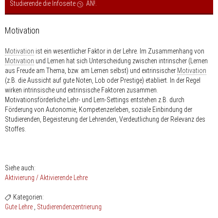
Studierende die Infoseite
AN!
.
Motivation
Motivation
ist ein wesentlicher Faktor in der Lehre. Im Zusammenhang von
Motivation
und Lernen hat sich Unterscheidung zwischen intrinscher (Lernen
aus Freude am Thema, bzw. am Lernen selbst) und extrinsischer
Motivation
(z.B. die Aussicht auf gute Noten, Lob oder Prestige) etabliert. In der Regel
wirken intrinsische und extrinsische Faktoren zusammen.
Motivationsförderliche Lehr- und Lern-Settings entstehen z.B. durch
Förderung von Autonomie, Kompetenzerleben, soziale Einbindung der
Studierenden, Begeisterung der Lehrenden, Verdeutlichung der Relevanz des
Stoffes.
Siehe auch:
Aktivierung / Aktivierende Lehre
Kategorien:
Gute Lehre
Studierendenzentrierung