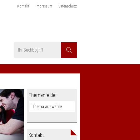
Kontakt
Impressum
Datenschutz
Suchbegriff
Suchen
Themenfelder
Kontakt