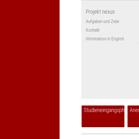
Projekt nexus
Aufgaben und Ziele
Kontakt
Information in English
Studieneingangsphase
Ane