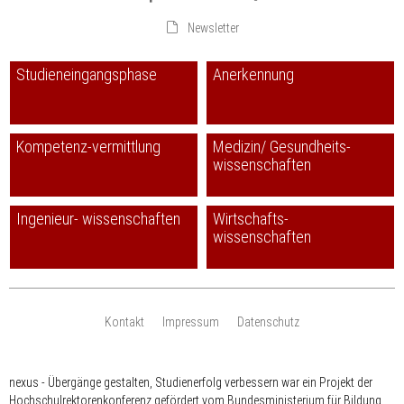
Newsletter
Studieneingangsphase
Anerkennung
Kompetenz-vermittlung
Medizin/ Gesundheits-
wissenschaften
Ingenieur- wissenschaften
Wirtschafts-
wissenschaften
Kontakt
Impressum
Datenschutz
nexus - Übergänge gestalten, Studienerfolg verbessern war ein Projekt der
Hochschulrektorenkonferenz gefördert vom Bundesministerium für Bildung