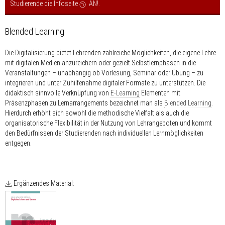
Studierende die Infoseite
AN!
.
Blended Learning
Die Digitalisierung bietet Lehrenden zahlreiche Möglichkeiten, die eigene Lehre
mit digitalen Medien anzureichern oder gezielt Selbstlernphasen in die
Veranstaltungen – unabhängig ob Vorlesung, Seminar oder Übung – zu
integrieren und unter Zuhilfenahme digitaler Formate zu unterstützen. Die
didaktisch sinnvolle Verknüpfung von
E-Learning
Elementen mit
Präsenzphasen zu Lernarrangements bezeichnet man als
Blended Learning
.
Hierdurch erhöht sich sowohl die methodische Vielfalt als auch die
organisatorische Flexibilität in der Nutzung von Lehrangeboten und kommt
den Bedürfnissen der Studierenden nach individuellen Lernmöglichkeiten
entgegen.
Ergänzendes Material: