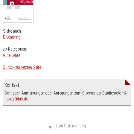
Siehe auch:
E-Learning
Kategorien:
Gute Lehre
Zurück zur letzten Seite
Kontakt
Sie haben Anmerkungen oder Anregungen zum Glossar der Studienrefom?
nospam-
nexus
hrk.de
Zum Seitenanfang