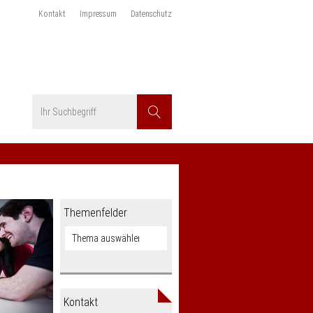
Kontakt
Impressum
Datenschutz
Suchbegriff
Suchen
Themenfelder
Kontakt