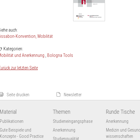
iehe auch:
Lissabon-Konvention
Mobilität
Kategorien:
obilität und Anerkennung
Bologna Tools
urück zur letzten Seite
Seite drucken
Newsletter
Material
Themen
Runde Tische
Publikationen
Studieneingangsphase
Anerkennung
Gute Beispiele und
Anerkennung
Medizin und Gesund
Konzepte - Good Practice
wissenschaften
Studienqualität