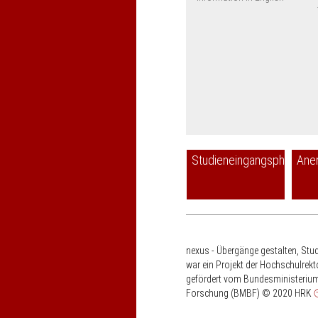
Studieneingangsphase
Ane
nexus - Übergänge gestalten, Stu
war ein Projekt der Hochschulrek
gefördert vom Bundesministerium
Forschung (BMBF)
© 2020 HRK