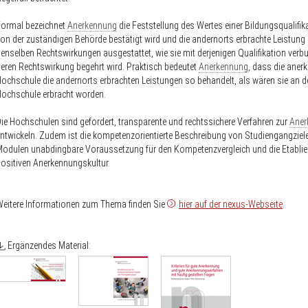
Formal bezeichnet
Anerkennung
die Feststellung des Wertes einer Bildungsqualifika
on der zuständigen Behörde bestätigt wird und die andernorts erbrachte Leistung
enselben Rechtswirkungen ausgestattet, wie sie mit derjenigen Qualifikation verbu
eren Rechtswirkung begehrt wird. Praktisch bedeutet
Anerkennung
, dass die aner
ochschule die andernorts erbrachten Leistungen so behandelt, als wären sie an d
ochschule erbracht worden.
ie Hochschulen sind gefordert, transparente und rechtssichere Verfahren zur
Aner
ntwickeln. Zudem ist die kompetenzorientierte Beschreibung von Studiengangziel
odulen unabdingbare Voraussetzung für den Kompetenzvergleich und die Etablie
ositiven Anerkennungskultur.
eitere Informationen zum Thema finden Sie
hier auf der nexus-Webseite
.
Ergänzendes Material: